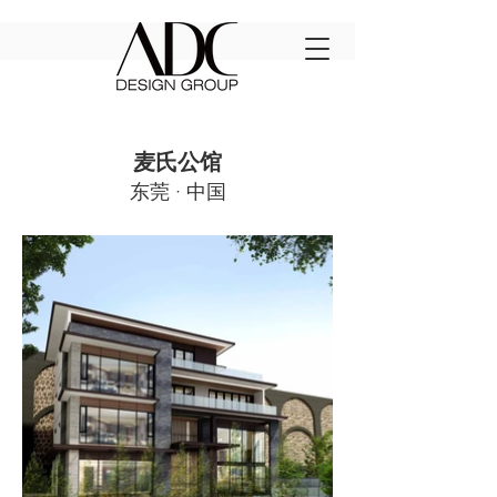
麦氏公馆
东莞
· 中国